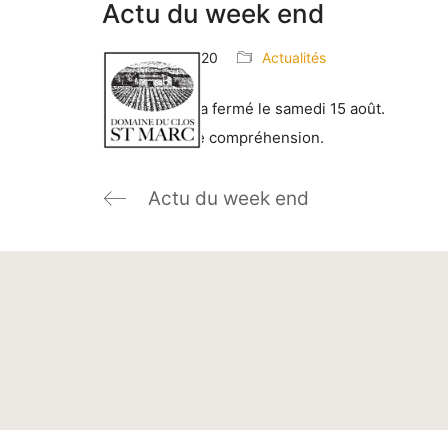
Actu du week end
15 juillet 2020
Actualités
Le caveau sera fermé le samedi 15 août.
Merci de votre compréhension.
Actu du week end